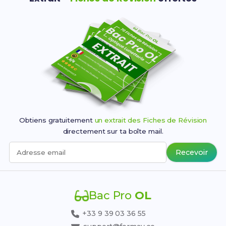
Obtiens gratuitement
un extrait des Fiches de Révision
directement sur ta boîte mail.
Recevoir
Adresse email
Bac Pro
OL
+33 9 39 03 36 55