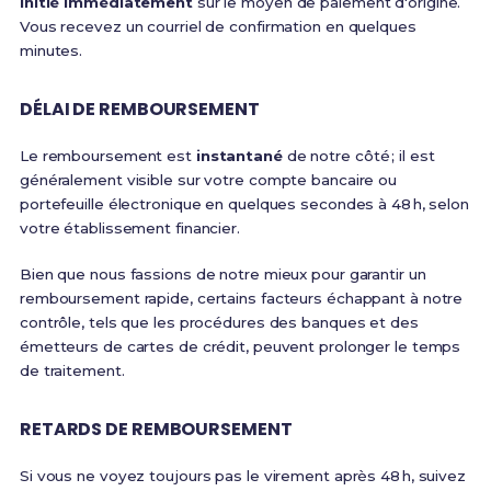
initié immédiatement
sur le moyen de paiement d'origine.
Vous recevez un courriel de confirmation en quelques
minutes.
DÉLAI DE REMBOURSEMENT
Le remboursement est
instantané
de notre côté ; il est
généralement visible sur votre compte bancaire ou
portefeuille électronique en quelques secondes à 48 h, selon
votre établissement financier.
Bien que nous fassions de notre mieux pour garantir un
remboursement rapide, certains facteurs échappant à notre
contrôle, tels que les procédures des banques et des
émetteurs de cartes de crédit, peuvent prolonger le temps
de traitement.
RETARDS DE REMBOURSEMENT
Si vous ne voyez toujours pas le virement après 48 h, suivez