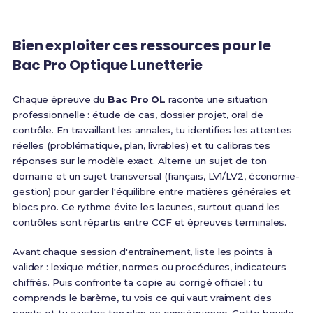
Bien exploiter ces ressources pour le
Bac Pro Optique Lunetterie
Chaque épreuve du
Bac Pro OL
raconte une situation
professionnelle : étude de cas, dossier projet, oral de
contrôle. En travaillant les annales, tu identifies les attentes
réelles (problématique, plan, livrables) et tu calibras tes
réponses sur le modèle exact. Alterne un sujet de ton
domaine et un sujet transversal (français, LV1/LV2, économie-
gestion) pour garder l'équilibre entre matières générales et
blocs pro. Ce rythme évite les lacunes, surtout quand les
contrôles sont répartis entre CCF et épreuves terminales.
Avant chaque session d'entraînement, liste les points à
valider : lexique métier, normes ou procédures, indicateurs
chiffrés. Puis confronte ta copie au corrigé officiel : tu
comprends le barème, tu vois ce qui vaut vraiment des