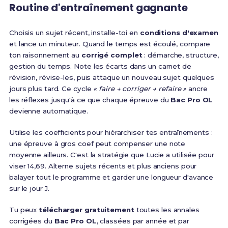
Routine d'entraînement gagnante
Choisis un sujet récent, installe-toi en
conditions d'examen
et lance un minuteur. Quand le temps est écoulé, compare
ton raisonnement au
corrigé complet
: démarche, structure,
gestion du temps. Note les écarts dans un carnet de
révision, révise-les, puis attaque un nouveau sujet quelques
jours plus tard. Ce cycle
« faire → corriger → refaire »
ancre
les réflexes jusqu'à ce que chaque épreuve du
Bac Pro OL
devienne automatique.
Utilise les coefficients pour hiérarchiser tes entraînements :
une épreuve à gros coef peut compenser une note
moyenne ailleurs. C'est la stratégie que Lucie a utilisée pour
viser 14,69. Alterne sujets récents et plus anciens pour
balayer tout le programme et garder une longueur d'avance
sur le jour J.
Tu peux
télécharger gratuitement
toutes les annales
corrigées du
Bac Pro OL
, classées par année et par