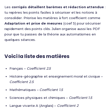
Les
corrigés détaillent barèmes et rédaction attendue
:
tu repères les points faciles à sécuriser et les notions à
consolider. Priorise les matières à fort coefficient comme
Adaptation et prise de mesures
(coef 5) pour sécuriser
rapidement des points clés. Julien organise aussi les PDF
pour que tu passes de la théorie aux automatismes en
quelques séances.
Voici la liste des matières
Français –
Coefficient 2.5
Histoire-géographie et enseignement moral et civique –
Coefficient 2.5
Mathématiques –
Coefficient 1.5
Sciences physiques et chimiques –
Coefficient 1.5
Langue vivante A (Anglais) –
Coefficient 2