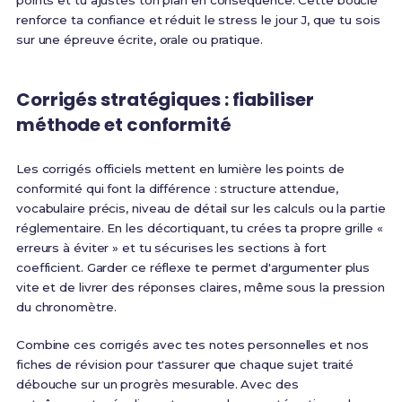
points et tu ajustes ton plan en conséquence. Cette boucle
renforce ta confiance et réduit le stress le jour J, que tu sois
sur une épreuve écrite, orale ou pratique.
Corrigés stratégiques : fiabiliser
méthode et conformité
Les corrigés officiels mettent en lumière les points de
conformité qui font la différence : structure attendue,
vocabulaire précis, niveau de détail sur les calculs ou la partie
réglementaire. En les décortiquant, tu crées ta propre grille «
erreurs à éviter » et tu sécurises les sections à fort
coefficient. Garder ce réflexe te permet d'argumenter plus
vite et de livrer des réponses claires, même sous la pression
du chronomètre.
Combine ces corrigés avec tes notes personnelles et nos
fiches de révision pour t'assurer que chaque sujet traité
débouche sur un progrès mesurable. Avec des