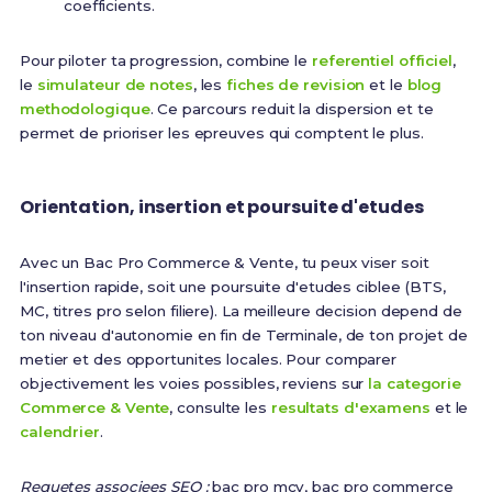
coefficients.
Pour piloter ta progression, combine le
referentiel officiel
,
le
simulateur de notes
, les
fiches de revision
et le
blog
methodologique
. Ce parcours reduit la dispersion et te
permet de prioriser les epreuves qui comptent le plus.
Orientation, insertion et poursuite d'etudes
Avec un Bac Pro Commerce & Vente, tu peux viser soit
l'insertion rapide, soit une poursuite d'etudes ciblee (BTS,
MC, titres pro selon filiere). La meilleure decision depend de
ton niveau d'autonomie en fin de Terminale, de ton projet de
metier et des opportunites locales. Pour comparer
objectivement les voies possibles, reviens sur
la categorie
Commerce & Vente
, consulte les
resultats d'examens
et le
calendrier
.
Requetes associees SEO :
bac pro mcv, bac pro commerce