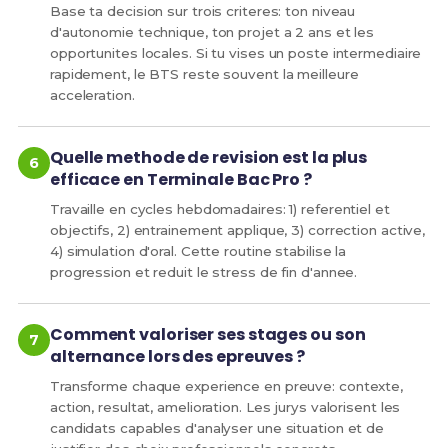
Base ta decision sur trois criteres: ton niveau
d'autonomie technique, ton projet a 2 ans et les
opportunites locales. Si tu vises un poste intermediaire
rapidement, le BTS reste souvent la meilleure
acceleration.
Quelle methode de revision est la plus
efficace en Terminale Bac Pro ?
Travaille en cycles hebdomadaires: 1) referentiel et
objectifs, 2) entrainement applique, 3) correction active,
4) simulation d'oral. Cette routine stabilise la
progression et reduit le stress de fin d'annee.
Comment valoriser ses stages ou son
alternance lors des epreuves ?
Transforme chaque experience en preuve: contexte,
action, resultat, amelioration. Les jurys valorisent les
candidats capables d'analyser une situation et de