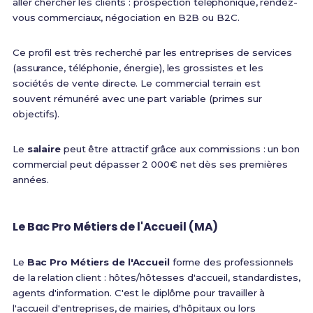
aller chercher les clients : prospection téléphonique, rendez-
vous commerciaux, négociation en B2B ou B2C.
Ce profil est très recherché par les entreprises de services
(assurance, téléphonie, énergie), les grossistes et les
sociétés de vente directe. Le commercial terrain est
souvent rémunéré avec une part variable (primes sur
objectifs).
Le
salaire
peut être attractif grâce aux commissions : un bon
commercial peut dépasser 2 000€ net dès ses premières
années.
Le Bac Pro Métiers de l'Accueil (MA)
Le
Bac Pro Métiers de l'Accueil
forme des professionnels
de la relation client : hôtes/hôtesses d'accueil, standardistes,
agents d'information. C'est le diplôme pour travailler à
l'accueil d'entreprises, de mairies, d'hôpitaux ou lors