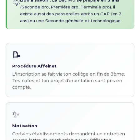
Bon à savoir :
Le Bac Pro se prépare en
3 ans
💡
(Seconde pro, Première pro, Terminale pro). Il
existe aussi des passerelles après un CAP (en 2
ans) ou une Seconde générale et technologique.
📝
Procédure Affelnet
L'inscription se fait via ton collège en fin de 3ème.
Tes notes et ton projet d'orientation sont pris en
compte.
✨
Motivation
Certains établissements demandent un entretien