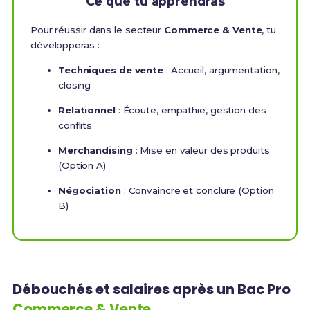
Ce que tu apprendras
Pour réussir dans le secteur
Commerce & Vente
, tu
développeras :
Techniques de vente
: Accueil, argumentation,
closing
Relationnel
: Écoute, empathie, gestion des
conflits
Merchandising
: Mise en valeur des produits
(Option A)
Négociation
: Convaincre et conclure (Option
B)
Débouchés et salaires après un Bac Pro
Commerce & Vente