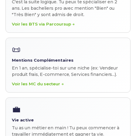
C'est la suite logique. Tu peux te spécialiser en 2
ans. Les bacheliers pro avec mention "Bien" ou
"Très Bien" y sont admis de droit.
Voir les BTS via Parcoursup →
📜
Mentions Complémentaires
En 1 an, spécialise-toi sur une niche (ex: Vendeur
produit frais, E-commerce, Services financiers...).
Voir les MC du secteur →
💼
Vie active
Tu as un métier en main ! Tu peux commencer à
travailler immédiatement et gagner ta vie.