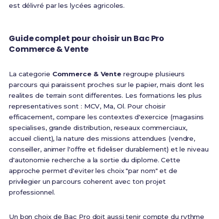
est délivré par les lycées agricoles.
Guide complet pour choisir un Bac Pro
Commerce & Vente
La categorie
Commerce & Vente
regroupe plusieurs
parcours qui paraissent proches sur le papier, mais dont les
realites de terrain sont differentes. Les formations les plus
representatives sont : MCV, Ma, Ol. Pour choisir
efficacement, compare les contextes d'exercice (magasins
specialises, grande distribution, reseaux commerciaux,
accueil client), la nature des missions attendues (vendre,
conseiller, animer l'offre et fideliser durablement) et le niveau
d'autonomie recherche a la sortie du diplome. Cette
approche permet d'eviter les choix "par nom" et de
privilegier un parcours coherent avec ton projet
professionnel.
Un bon choix de Bac Pro doit aussi tenir compte du rythme