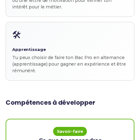
ou une lettre de motivation pour vérifier ton
intérêt pour le métier.
🛠️
Apprentissage
Tu peux choisir de faire ton Bac Pro en alternance
(apprentissage) pour gagner en expérience et être
rémunéré.
Compétences à développer
Savoir-faire