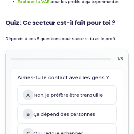
Explorer la VAE
pour les profils deja experimentes.
Quiz : Ce secteur est-il fait pour toi ?
Réponds à ces 5 questions pour savoir si tu as le profil :
1/5
Aimes-tu le contact avec les gens ?
A
Non, je préfère être tranquille
B
Ça dépend des personnes
C
Oui, j'adore échanger