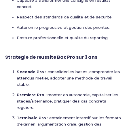
Capacite a transformer une consigne en resultat
concret.
Respect des standards de qualite et de securite.
Autonomie progressive et gestion des priorites.
Posture professionnelle et qualite du reporting.
Strategie de reussite Bac Pro sur 3 ans
Seconde Pro :
consolider les bases, comprendre les
attendus metier, adopter une methode de travail
stable.
Premiere Pro :
monter en autonomie, capitaliser les
stages/alternance, pratiquer des cas concrets
reguliers.
Terminale Pro :
entrainement intensif sur les formats
d'examen, argumentation orale, gestion des