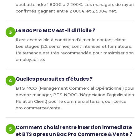
peut atteindre 1 800€ à 2 200€. Les managers de rayon
confirmés gagnent entre 2 000€ et 2 500€ net.
Le Bac Pro MCV est-il difficile ?
Il est accessible à condition d'aimer le contact client.
Les stages (22 semaines) sont intenses et formateurs.
L'alternance est très recommandée pour maximiser son
employabilité.
Quelles poursuites d'études ?
BTS MCO (Management Commercial Opérationnel) pour
devenir manager, BTS NDRC (Négociation Digitalisation
Relation Client) pour le commercial terrain, ou licence
pro commerce/vente.
Comment choisir entre insertion immediate
et BTS apres un Bac Pro Commerce & Vente ?