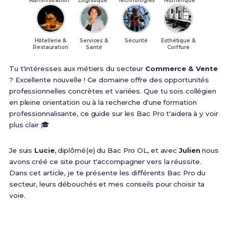
Administration
Logistique
Technologies
Numérique
Hôtellerie &
Services &
Sécurité
Esthétique &
Restauration
Santé
Coiffure
Tu t'intéresses aux métiers du secteur
Commerce & Vente
? Excellente nouvelle ! Ce domaine offre des opportunités
professionnelles concrètes et variées. Que tu sois collégien
en pleine orientation ou à la recherche d'une formation
professionnalisante, ce guide sur les Bac Pro t'aidera à y voir
plus clair 🎓
Je suis
Lucie
, diplômé(e) du Bac Pro OL, et avec
Julien
nous
avons créé ce site pour t'accompagner vers la réussite.
Dans cet article, je te présente les différents Bac Pro du
secteur, leurs débouchés et mes conseils pour choisir ta
voie.